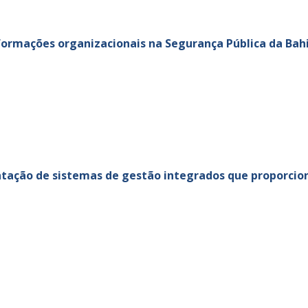
formações organizacionais na Segurança Pública da Bah
ação de sistemas de gestão integrados que proporcio