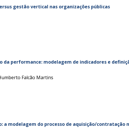
rsus gestão vertical nas organizações públicas
so da performance: modelagem de indicadores e defini
 Humberto Falcão Martins
 a modelagem do processo de aquisição/contratação na 