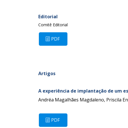
Editorial
Comitê Editorial
PDF
Artigos
A experiência de implantação de um es
Andréa Magalhães Magdaleno, Priscila En
PDF