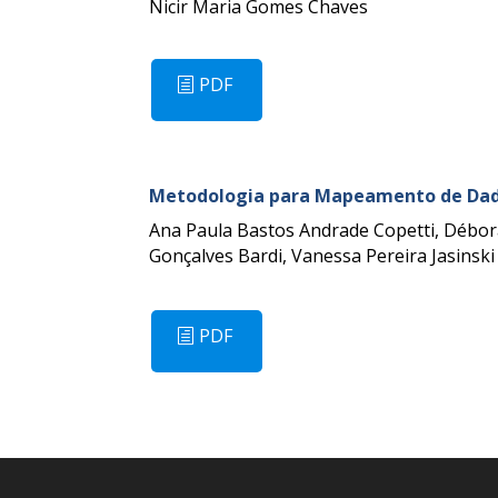
Nicir Maria Gomes Chaves
PDF
Metodologia para Mapeamento de Dados
Ana Paula Bastos Andrade Copetti, Débora
Gonçalves Bardi, Vanessa Pereira Jasinski
PDF