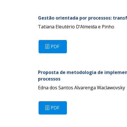
Gestão orientada por processos: trans
Tatiana Eleutério D’Almeida e Pinho
PDF
Proposta de metodologia de implement
processos
Edna dos Santos Alvarenga Waclawovsky
PDF