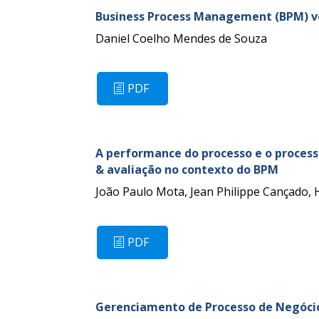
Business Process Management (BPM) ve
Daniel Coelho Mendes de Souza
PDF
A performance do processo e o proces
& avaliação no contexto do BPM
João Paulo Mota, Jean Philippe Cançado,
PDF
Gerenciamento de Processo de Negócio: