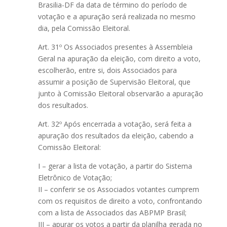
Brasilia-DF da data de término do período de
votação e a apuração será realizada no mesmo
dia, pela Comissão Eleitoral.
Art. 31º Os Associados presentes à Assembleia
Geral na apuração da eleição, com direito a voto,
escolherão, entre si, dois Associados para
assumir a posição de Supervisão Eleitoral, que
junto à Comissão Eleitoral observarão a apuração
dos resultados.
Art. 32º Após encerrada a votação, será feita a
apuração dos resultados da eleição, cabendo a
Comissão Eleitoral:
I – gerar a lista de votação, a partir do Sistema
Eletrônico de Votação;
II – conferir se os Associados votantes cumprem
com os requisitos de direito a voto, confrontando
com a lista de Associados das ABPMP Brasil;
III – apurar os votos a partir da planilha gerada no