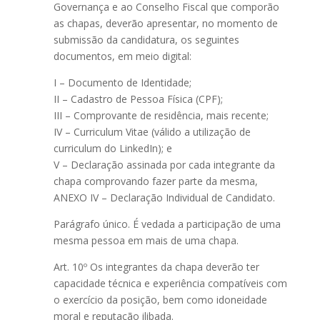
Governança e ao Conselho Fiscal que comporão
as chapas, deverão apresentar, no momento de
submissão da candidatura, os seguintes
documentos, em meio digital:
I – Documento de Identidade;
II – Cadastro de Pessoa Física (CPF);
III – Comprovante de residência, mais recente;
IV – Curriculum Vitae (válido a utilização de
curriculum do LinkedIn); e
V – Declaração assinada por cada integrante da
chapa comprovando fazer parte da mesma,
ANEXO IV – Declaração Individual de Candidato.
Parágrafo único. É vedada a participação de uma
mesma pessoa em mais de uma chapa.
Art. 10º Os integrantes da chapa deverão ter
capacidade técnica e experiência compatíveis com
o exercício da posição, bem como idoneidade
moral e reputação ilibada.