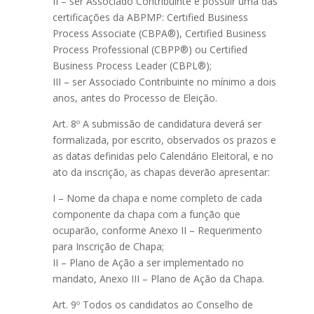
II – ser Associado Contribuinte e possuir uma das
certificações da ABPMP: Certified Business
Process Associate (CBPA®), Certified Business
Process Professional (CBPP®) ou Certified
Business Process Leader (CBPL®);
III – ser Associado Contribuinte no mínimo a dois
anos, antes do Processo de Eleição.
Art. 8º A submissão de candidatura deverá ser
formalizada, por escrito, observados os prazos e
as datas definidas pelo Calendário Eleitoral, e no
ato da inscrição, as chapas deverão apresentar:
I – Nome da chapa e nome completo de cada
componente da chapa com a função que
ocuparão, conforme Anexo II – Requerimento
para Inscrição de Chapa;
II – Plano de Ação a ser implementado no
mandato, Anexo III – Plano de Ação da Chapa.
Art. 9º Todos os candidatos ao Conselho de