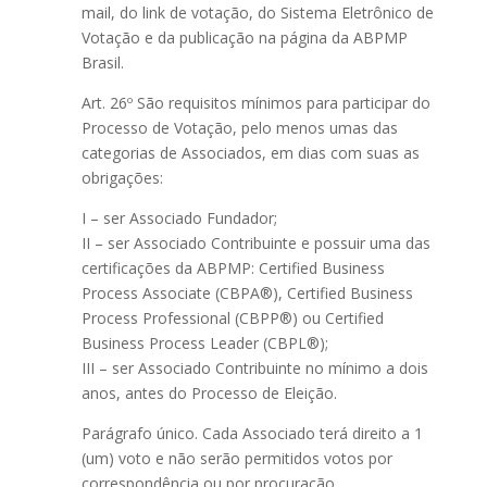
mail, do link de votação, do Sistema Eletrônico de
Votação e da publicação na página da ABPMP
Brasil.
Art. 26º São requisitos mínimos para participar do
Processo de Votação, pelo menos umas das
categorias de Associados, em dias com suas as
obrigações:
I – ser Associado Fundador;
II – ser Associado Contribuinte e possuir uma das
certificações da ABPMP: Certified Business
Process Associate (CBPA®), Certified Business
Process Professional (CBPP®) ou Certified
Business Process Leader (CBPL®);
III – ser Associado Contribuinte no mínimo a dois
anos, antes do Processo de Eleição.
Parágrafo único. Cada Associado terá direito a 1
(um) voto e não serão permitidos votos por
correspondência ou por procuração.