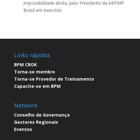
impossibilidade desta, pelo Presidente da ABPMP
Brasil em exercício.
Links rápidos
BPM CBOK​
Torna-se membro​
Torna-se Provedor de Treinamento​
Capacite-se em BPM​
Network
Conselho de Governança​
Gestores Regionais
Eventos