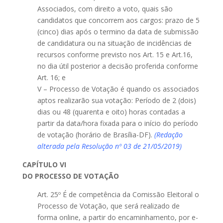
Associados, com direito a voto, quais são
candidatos que concorrem aos cargos: prazo de 5
(cinco) dias após o termino da data de submissão
de candidatura ou na situação de incidências de
recursos conforme previsto nos Art. 15 e Art.16,
no dia útil posterior a decisão proferida conforme
Art. 16; e
V – Processo de Votação é quando os associados
aptos realizarão sua votação: Período de 2 (dois)
dias ou 48 (quarenta e oito) horas contadas a
partir da data/hora fixada para o início do período
de votação (horário de Brasília-DF).
(Redação
alterada pela Resolução nº 03 de 21/05/2019)
CAPÍTULO VI
DO PROCESSO DE VOTAÇÃO
Art. 25º É de competência da Comissão Eleitoral o
Processo de Votação, que será realizado de
forma online, a partir do encaminhamento, por e-