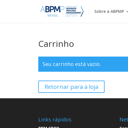
Sobre a ABPMP
Carrinho
Seu carrinho está vazio.
Retornar para a loja
Links rápidos
Ne