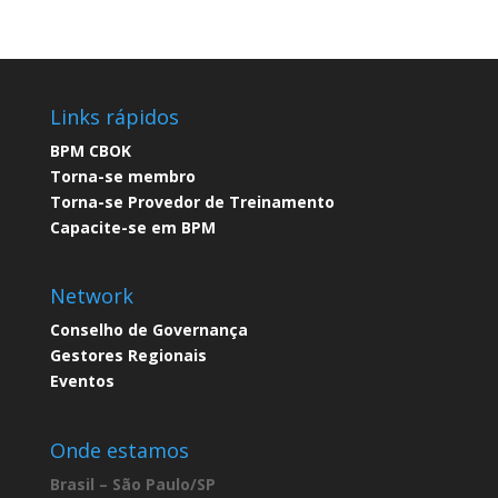
Links rápidos
BPM CBOK​
Torna-se membro​
Torna-se Provedor de Treinamento​
Capacite-se em BPM​
Network
Conselho de Governança​
Gestores Regionais
Eventos
Onde estamos
Brasil – São Paulo/SP