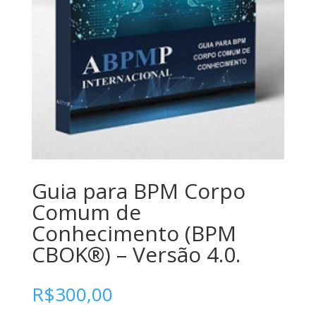
Guia para BPM Corpo
Comum de
Conhecimento (BPM
CBOK®) – Versão 4.0.
R$
300,00