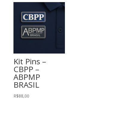
Kit Pins –
CBPP –
ABPMP
BRASIL
R$
88,00