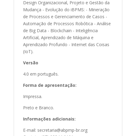
Design Organizacional, Projeto e Gestão da
Mudança - Evolução do iBPMS: - Mineração
de Processos e Gerenciamento de Casos -
Automação de Processos Robótica - Análise
de Big Data - Blockchain - Inteligência
Artificial, Aprendizado de Máquina e
Aprendizado Profundo - Internet das Coisas
(IoT).
Versão
4.0 em português.
Forma de apresentação:
Impressa.
Preto e Branco.
Informações adicionais:
E-mail: secretaria@abpmp-br.org