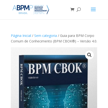
Página Inicial
/
Sem categoria
/ Guia para BPM Corpo
Comum de Conhecimento (BPM CBOK®) – Versão 4.0.