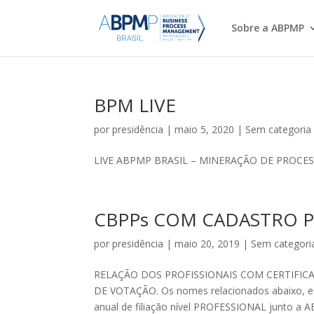
Sobre a ABPMP
BPM LIVE
por
presidência
|
maio 5, 2020
|
Sem categoria
LIVE ABPMP BRASIL – MINERAÇÃO DE PROCES
CBPPs COM CADASTRO 
por
presidência
|
maio 20, 2019
|
Sem categori
RELAÇÃO DOS PROFISSIONAIS COM CERTIFIC
DE VOTAÇÃO. Os nomes relacionados abaixo, es
anual de filiação nível PROFESSIONAL junto a 