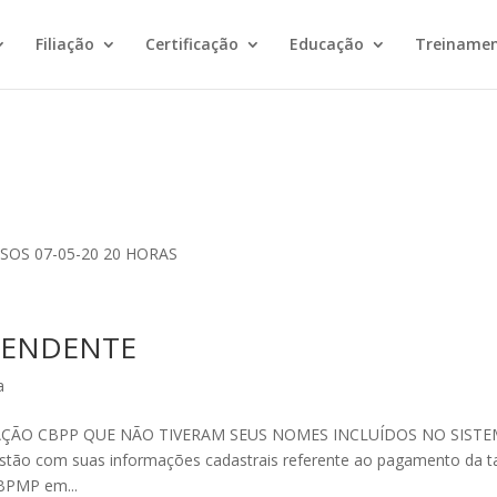
Filiação
Certificação
Educação
Treiname
SOS 07-05-20 20 HORAS
PENDENTE
a
AÇÃO CBPP QUE NÃO TIVERAM SEUS NOMES INCLUÍDOS NO SIST
tão com suas informações cadastrais referente ao pagamento da t
ABPMP em...