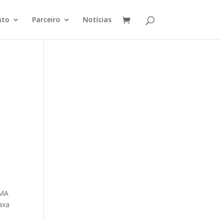
nto
Parceiro
Notícias
EMA
axa