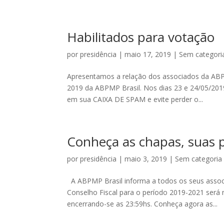
Habilitados para votação
por
presidência
|
maio 17, 2019
|
Sem categori
Apresentamos a relação dos associados da AB
2019 da ABPMP Brasil. Nos dias 23 e 24/05/2019 
em sua CAIXA DE SPAM e evite perder o...
Conheça as chapas, suas 
por
presidência
|
maio 3, 2019
|
Sem categoria
A ABPMP Brasil informa a todos os seus asso
Conselho Fiscal para o período 2019-2021 será 
encerrando-se as 23:59hs. Conheça agora as...