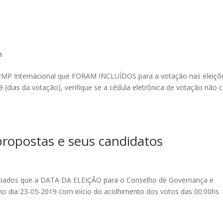
a
PMP Internacional que FORAM INCLUÍDOS para a votação nas eleiçõ
(dias da votação), verifique se a cédula eletrônica de votação não c
propostas e seus candidatos
ciados que a DATA DA ELEIÇÃO para o Conselho de Governança e
no dia 23-05-2019 com início do acolhimento dos votos das 00:00hs