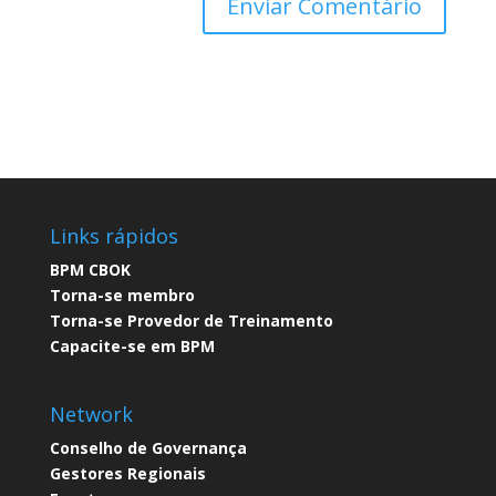
Links rápidos
BPM CBOK​
Torna-se membro​
Torna-se Provedor de Treinamento​
Capacite-se em BPM​
Network
Conselho de Governança​
Gestores Regionais